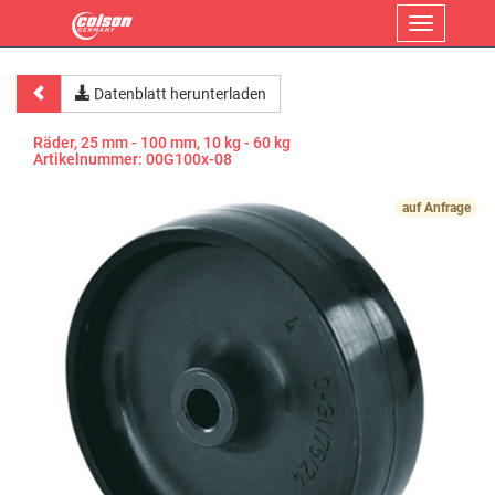
Menü
Datenblatt herunterladen
Räder, 25 mm - 100 mm, 10 kg - 60 kg
Artikelnummer:
00G100x-08
auf Anfrage