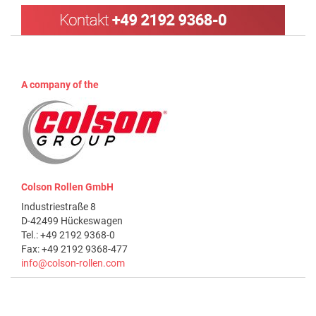
A company of the
Colson Rollen GmbH
Industriestraße 8
D-42499 Hückeswagen
Tel.: +49 2192 9368-0
Fax: +49 2192 9368-477
info@colson-rollen.com