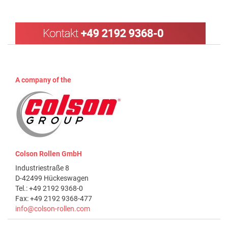
A company of the
Colson Rollen GmbH
Industriestraße 8
D-42499 Hückeswagen
Tel.: +49 2192 9368-0
Fax: +49 2192 9368-477
info@colson-rollen.com