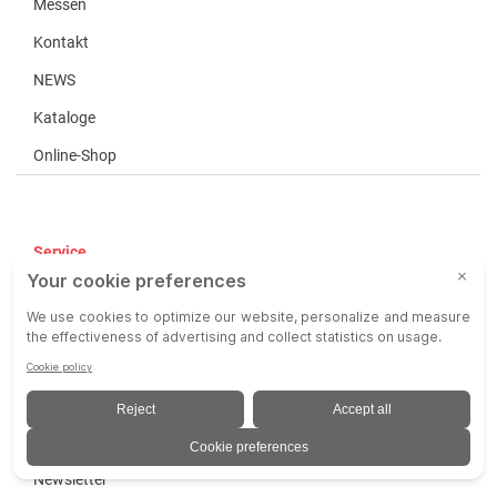
Messen
Kontakt
NEWS
Kataloge
Online-Shop
Service
AGB
AEB
Haftung
Impressum
Datenschutz
Newsletter