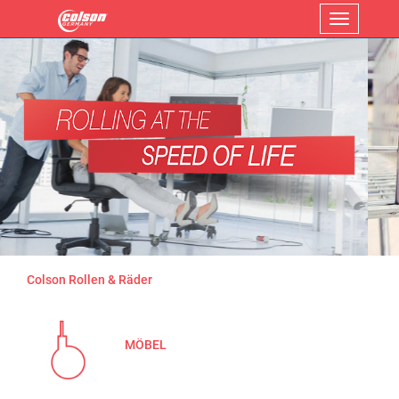
Menü
Colson Rollen & Räder
MÖBEL