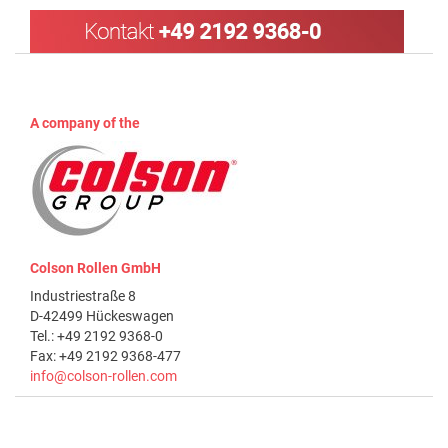
A company of the
Colson Rollen GmbH
Industriestraße 8
D-42499 Hückeswagen
Tel.: +49 2192 9368-0
Fax: +49 2192 9368-477
info@colson-rollen.com