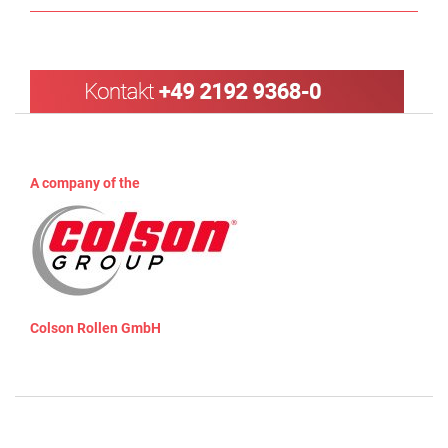
A company of the
Colson Rollen GmbH