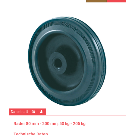
Datenblatt
Räder 80 mm - 200 mm, 50 kg - 205 kg
Technische Daten