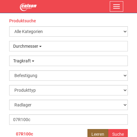
Menü
Produktsuche
Durchmesser
Tragkraft
07R100c
Leeren