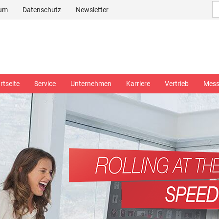
sum
Datenschutz
Newsletter
rtseite
Service
Unternehmen
Karriere
Vertrieb
Mes