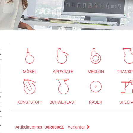
MÖBEL
APPARATE
MEDIZIN
TRANSP
KUNSTSTOFF
SCHWERLAST
RÄDER
SPECI
Artikelnummer
08R080cZ
Varianten