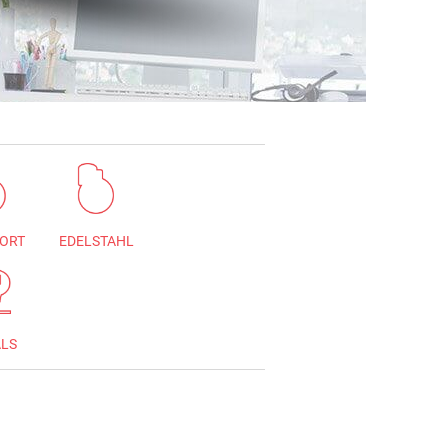
ORT
EDELSTAHL
ALS