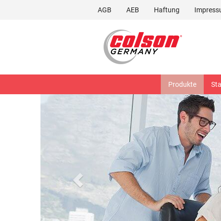
AGB
AEB
Haftung
Impres
Produkte
Sta