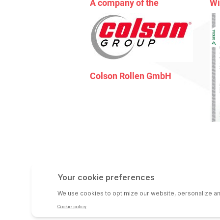
A company of the
Wi
Colson Rollen GmbH