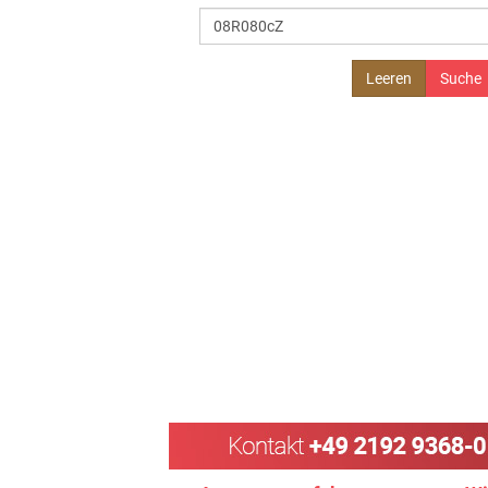
Leeren