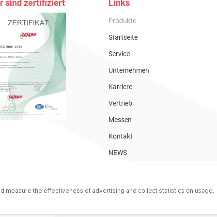
r sind zertifiziert
Links
Produkte
Startseite
Service
Unternehmen
Karriere
Vertrieb
Messen
Kontakt
NEWS
Kataloge
Online-Shop