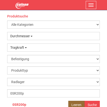
Menü
Produktsuche
Durchmesser
Tragkraft
0SR200p
Leeren