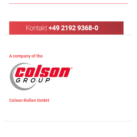
A company of the
Colson Rollen GmbH