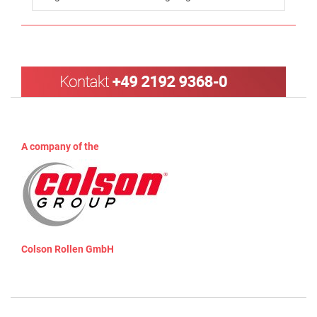
A company of the
Colson Rollen GmbH