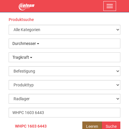
Menü
Produktsuche
Durchmesser
Tragkraft
WHPC 1603 6443
Leeren