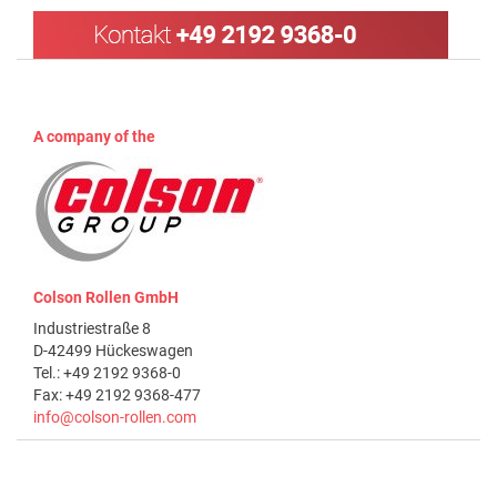
A company of the
Colson Rollen GmbH
Industriestraße 8
D-42499 Hückeswagen
Tel.: +49 2192 9368-0
Fax: +49 2192 9368-477
info@colson-rollen.com